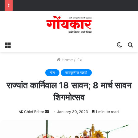
Menu
Switc
S
skin
fo
Home
/
गोंय
गोंय
सांस्कृतीक खबरो
राज्यांत कार्निवाल 18 सावन; 8 मार्च सावन
शिगमोत्सव
Chief Editor
Send
January 30, 2023
1 minute read
an
email