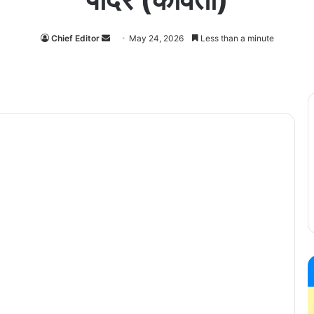
Send
Chief Editor
May 24, 2026
Less than a minute
an
email