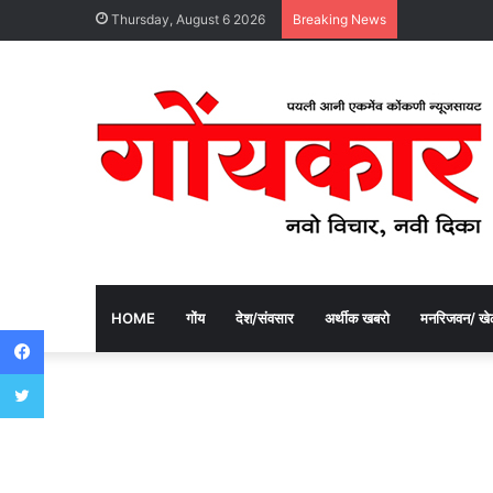
Thursday, August 6 2026
Breaking News
HOME
गोंय
देश/संवसार
अर्थीक खबरो
मनरिजवन/ खे
Facebook
Twitter