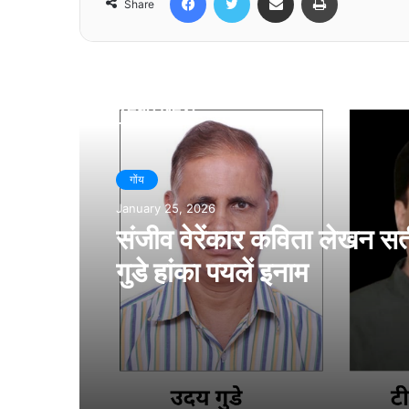
Share
Read Next
गोंय
January 25, 2026
संजीव वेरेंकार कविता लेखन सर
गुडे हांका पयलें इनाम