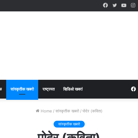
Facebook
Twitter
YouT
I
ळ
सांस्कृतीक खबरो
राष्ट्रमत
व्हिडिओ खबरां
Home
/
सांस्कृतीक खबरो
/
पोदेर (कविता)
सांस्कृतीक खबरो
पोदेर (कविता)