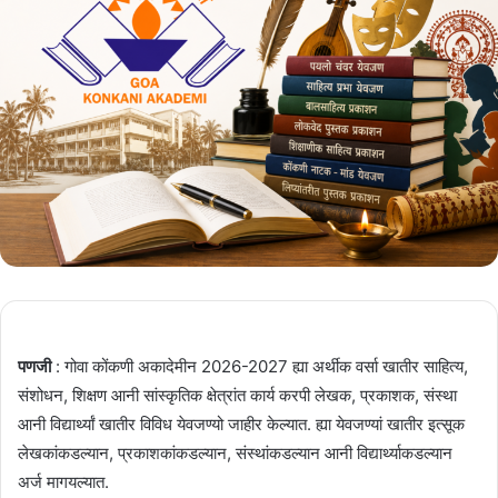
पणजी
: गोवा कोंकणी अकादेमीन 2026-2027 ह्या अर्थीक वर्सा खातीर साहित्य,
संशोधन, शिक्षण आनी सांस्कृतिक क्षेत्रांत कार्य करपी लेखक, प्रकाशक, संस्था
आनी विद्यार्थ्यां खातीर विविध येवजण्यो जाहीर केल्यात. ह्या येवजण्यां खातीर इत्सूक
लेखकांकडल्यान, प्रकाशकांकडल्यान, संस्थांकडल्यान आनी विद्यार्थ्याकडल्यान
अर्ज मागयल्यात.