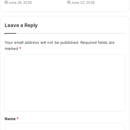
June 28, 2026
June 23, 2026
Leave a Reply
Your email address will not be published.
Required fields are
marked
*
C
o
m
m
e
n
t
Name
*
*