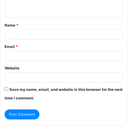
e
n
t
Name
*
*
Email
*
Website
Save my name, email, and website in this browser for the next
time I comment.