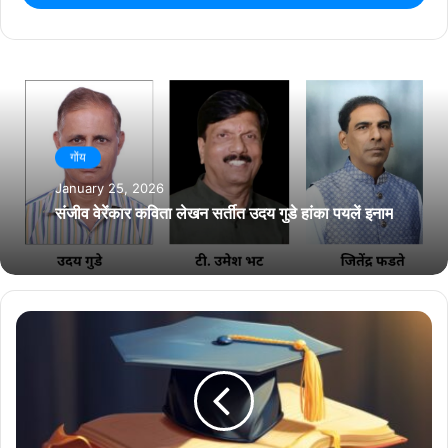
गोंय
January 25, 2026
संजीव वेरेंकार कविता लेखन सर्तीत उदय गुडे हांका पयलें इनाम