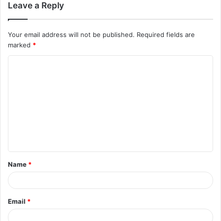
Leave a Reply
Your email address will not be published.
Required fields are
marked
*
C
o
m
m
e
n
t
Name
*
*
Email
*