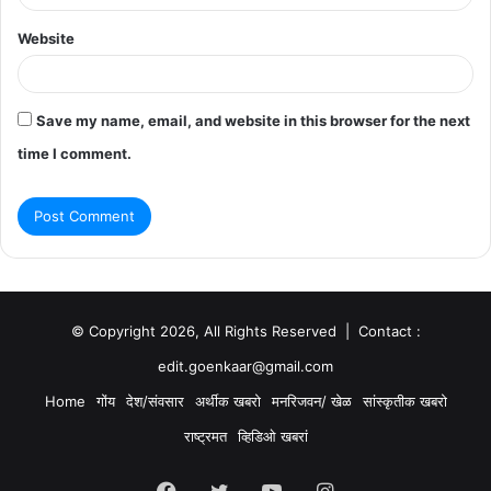
Website
Save my name, email, and website in this browser for the next
time I comment.
© Copyright 2026, All Rights Reserved | Contact :
edit.goenkaar@gmail.com
Home
गोंय
देश/संवसार
अर्थीक खबरो
मनरिजवन/ खेळ
सांस्कृतीक खबरो
राष्ट्रमत
व्हिडिओ खबरां
Facebook
Twitter
YouTube
Instagram