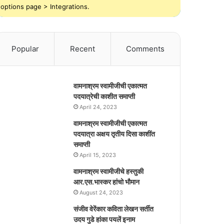
options page > Integrations.
Popular
Recent
Comments
वामनाश्रम स्वामीजीची एकात्मत
पदयात्रेची काशीत समाप्ती
April 24, 2023
वामनाश्रम स्वामीजीची एकात्मत
पदयात्रा अक्षय तृतीय दिसा काशींत
समाप्ती
April 15, 2023
वामनाश्रम स्वामीजीचे हस्तुकी
आर.एस.भास्कर हांचो भौमान
August 24, 2023
संजीव वेरेंकार कविता लेखन सर्तीत
उदय गुडे हांका पयलें इनाम