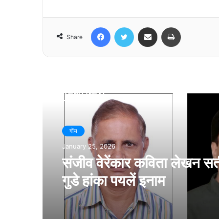
Facebook
Twitter
Share via Email
Print
Share
Read Next
गोंय
January 25, 2026
संजीव वेरेंकार कविता लेखन सर
गुडे हांका पयलें इनाम