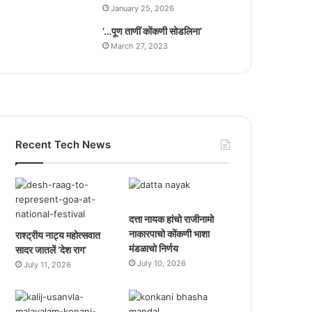
January 25, 2026
‘…पूण ताणीं कोंकणी सोडलिना’
March 27, 2023
Recent Tech News
दत्ता नायक हांचो राजीनामो
नाकारपाचो कोंकणी भाशा
राश्ट्रीय नाट्य महोत्सवात
मंडळाचो निर्णय
सादर जातलें ‘देश राग’
July 10, 2026
July 11, 2026