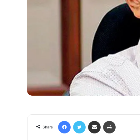
Facebook
Twitter
Share via Email
Print
Share