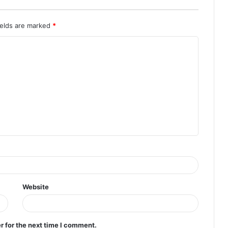
ields are marked
*
Website
r for the next time I comment.