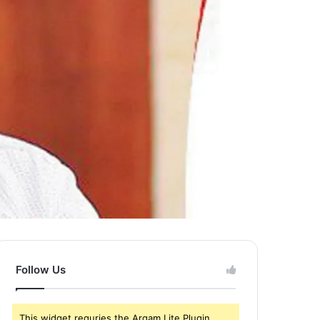
Follow Us
This widget requries the Arqam Lite Plugin,