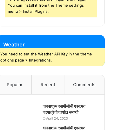
You can install it from the Theme settings
menu > Install Plugins.
Weather
You need to set the Weather API Key in the theme
options page > Integrations.
Popular
Recent
Comments
वामनाश्रम स्वामीजीची एकात्मत
पदयात्रेची काशीत समाप्ती
April 24, 2023
वामनाश्रम स्वामीजीची एकात्मत