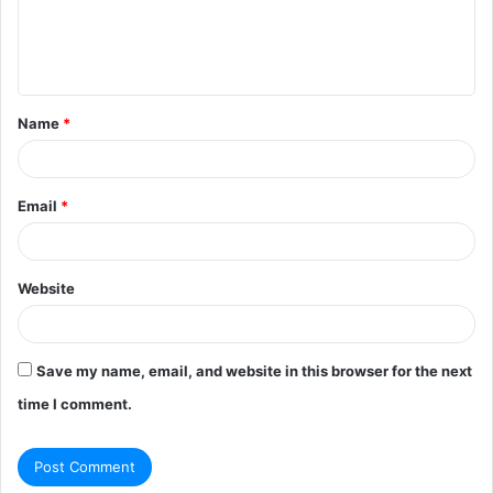
e
n
t
Name
*
*
Email
*
Website
Save my name, email, and website in this browser for the next
time I comment.