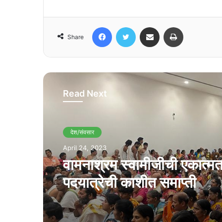
Facebook
Twitter
Share via Email
Print
Share
Read Next
देश/संवसार
April 24, 2023
वामनाश्रम स्वामीजीची एकात्म
पदयात्रेची काशीत समाप्ती