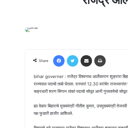
Facebook
Twitter
Share via Email
Print
Share
bihar governer : राजेंद्र विश्वनाथ आर्लेकारान शुक्रारा बिहार
राज्यपाल पदाचो ताबो घेतला. दनपारां 12.30 वरांचेर राजभवनांत जाल
चक्रधारी शरण सिंगान तांकां पदाचो सोपूत आनी गुप्ततायेचो सोपूत
ह्या वेळार बिहाराचे मुख्यमंत्री नीतीश कुमार, उपमुख्यमंत्री तेजस्वी
पक्ष फुडारी हाजीर आशिल्ले.
बिहाराचे नवे राज्यपाल राजेंद्र विश्वनाथ आर्लेकार शुक्रारा सका