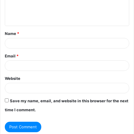
e
n
t
Name
*
*
Email
*
Website
Save my name, email, and website in this browser for the next
time I comment.