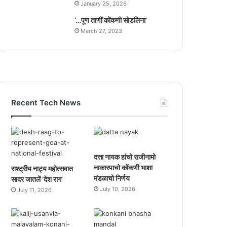
January 25, 2026
‘…पूण ताणीं कोंकणी सोडलिना’
March 27, 2023
Recent Tech News
दत्ता नायक हांचो राजीनामो
नाकारपाचो कोंकणी भाशा
राश्ट्रीय नाट्य महोत्सवात
मंडळाचो निर्णय
सादर जातलें ‘देश राग’
July 10, 2026
July 11, 2026