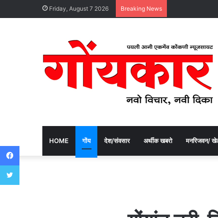
Friday, August 7 2026
Breaking News
HOME
गोंय
देश/संवसार
अर्थीक खबरो
मनरिजवन/ खे
Facebook
Twitter