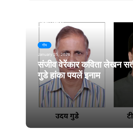
Read Next
गोंय
January 25, 2026
संजीव वेरेंकार कविता लेखन सर
गुडे हांका पयलें इनाम