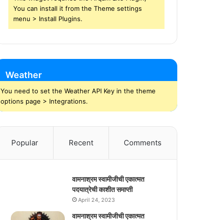
You can install it from the Theme settings
menu > Install Plugins.
Weather
You need to set the Weather API Key in the theme
options page > Integrations.
Popular
Recent
Comments
वामनाश्रम स्वामीजीची एकात्मत
पदयात्रेची काशीत समाप्ती
April 24, 2023
वामनाश्रम स्वामीजीची एकात्मत