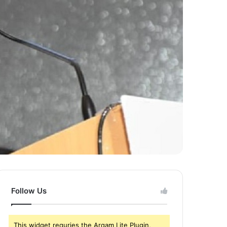
Follow Us
This widget requries the Arqam Lite Plugin,