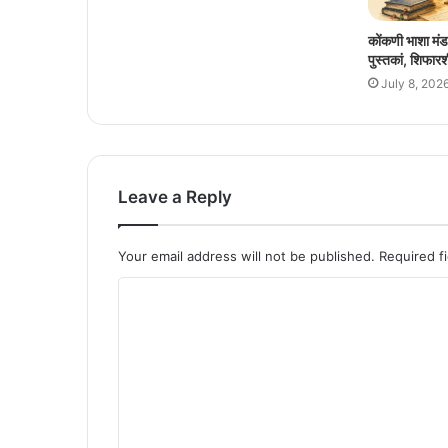
कोंकणी भाशा मंड
पुस्तकां, शिफारश
July 8, 202
Leave a Reply
Your email address will not be published.
Required f
C
o
m
m
e
n