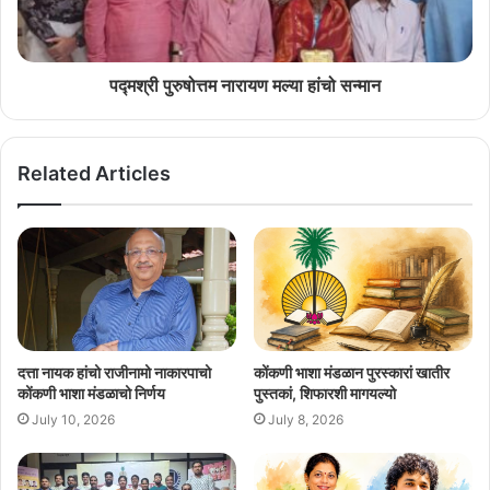
पद्मश्री पुरुषोत्तम नारायण मल्या हांचो सन्मान
Related Articles
दत्ता नायक हांचो राजीनामो नाकारपाचो
कोंकणी भाशा मंडळान पुरस्कारां खातीर
कोंकणी भाशा मंडळाचो निर्णय
पुस्तकां, शिफारशी मागयल्यो
July 10, 2026
July 8, 2026