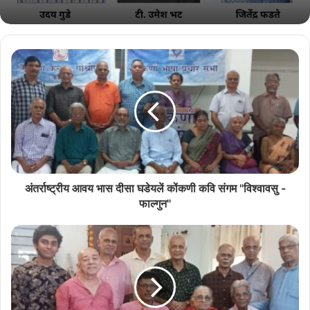
इंडियन ऑलिंपिक असोसिएशनाचे कार्यकारी मंडळ वांगडी अमिताभ शर्मा आनी रोविंग
फेडरेशन ऑफ इंडिया आनी गोवा स्पोर्ट्स अॅथॉरिटीचे अधिकारी ह्या कार्यावळीक
हाजीर आशिल्ले. गोंयांतल्या उदका खेळां खातीर आनी दर्यादेगेवेल्या खेळां खातीर
वाडत वचपी मुळावी बांदावळ आनी आदार हांचेर ह्या कार्यावळींत भर दिलो अशें
अधिकाऱ्यांनी सांगलें.
अंतर्राष्ट्रीय आवय भास दीसा घडेयलें कोंकणी कवि संगम "विश्वावसु -
फाल्गुन"