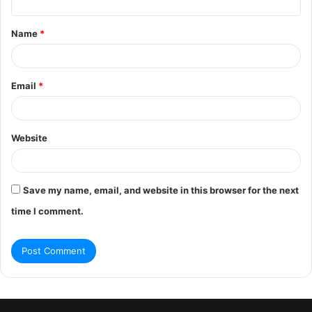
t
Name
*
*
Email
*
Website
Save my name, email, and website in this browser for the next
time I comment.