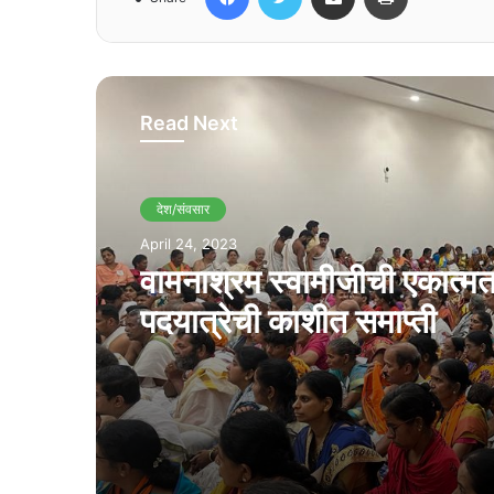
Read Next
देश/संवसार
April 24, 2023
वामनाश्रम स्वामीजीची एकात्म
पदयात्रेची काशीत समाप्ती