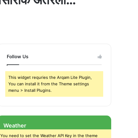
Follow Us
This widget requries the Arqam Lite Plugin,
You can install it from the Theme settings
menu > Install Plugins.
Weather
You need to set the Weather API Key in the theme