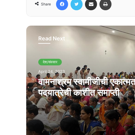
Share
Read Next
देश/संवसार
April 24, 2023
वामनाश्रम स्वामीजीची एकात्म
पदयात्रेची काशीत समाप्ती