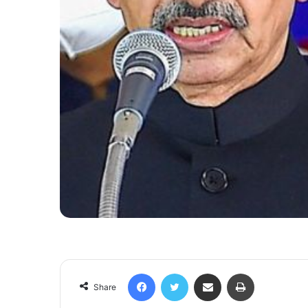
Facebook
Twitter
Share via Email
Print
Share