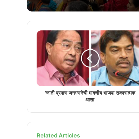
'जाती प्रमाण जनगणनेची मागणीय भाजपा सकारात्मक
आसा'
Related Articles