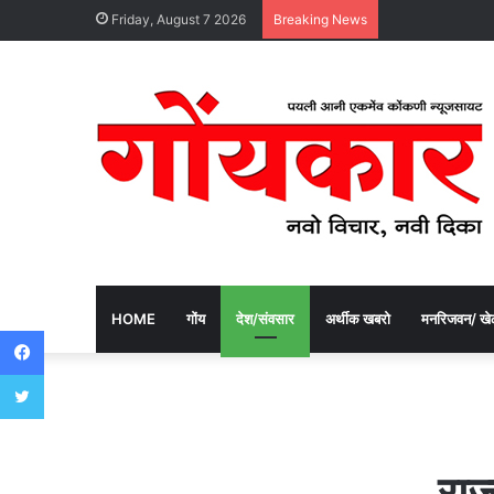
Friday, August 7 2026
Breaking News
HOME
गोंय
देश/संवसार
अर्थीक खबरो
मनरिजवन/ खे
Facebook
Twitter
राज