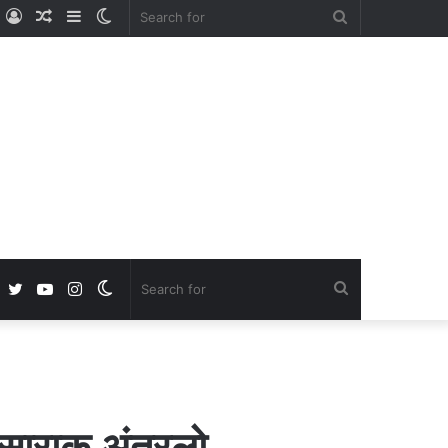
ube
nstagram
Log
Random
Sidebar
Switch
Search
In
Article
skin
for
Facebook
Twitter
YouTube
Instagram
Switch
Search
skin
for
ंवसाराक अंतरलो