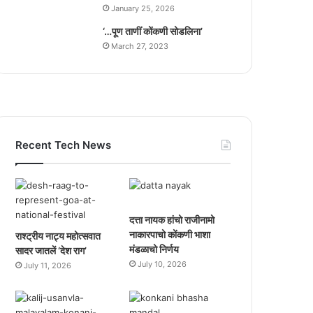
January 25, 2026
‘…पूण ताणीं कोंकणी सोडलिना’
March 27, 2023
Recent Tech News
दत्ता नायक हांचो राजीनामो
नाकारपाचो कोंकणी भाशा
राश्ट्रीय नाट्य महोत्सवात
मंडळाचो निर्णय
सादर जातलें ‘देश राग’
July 10, 2026
July 11, 2026