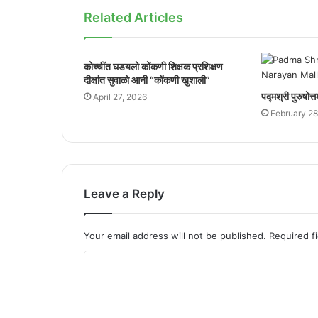
Related Articles
कोच्चींत घडयलो कोंकणी शिक्षक प्रशिक्षण
दीक्षांत सुवाळो आनी “कोंकणी खुशाली”
पद्मश्री पुरुषोत्
April 27, 2026
February 28
Leave a Reply
Your email address will not be published.
Required f
C
o
m