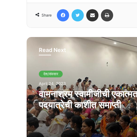
Facebook
Twitter
Share via Email
Print
Share
Read Next
देश/संवसार
April 24, 2023
वामनाश्रम स्वामीजीची एकात्म
पदयात्रेची काशीत समाप्ती