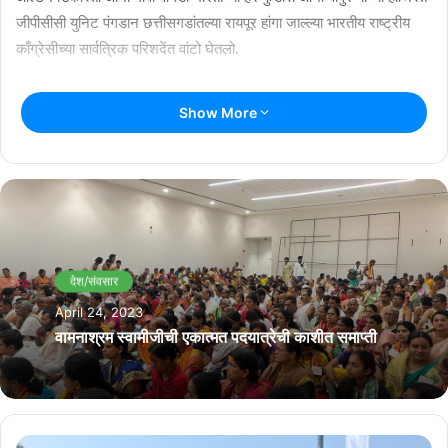
जीपीसीसी युनिट पंगडान छत्तीसगडांतल्या रायपूर हांगा जाल्ल्या भारतीय राष्ट्रीय
काँग्रेसीच्या सार्वत्रिक परिशदेंत वांटो घेतलो.
Show More
देश/संवसार
April 24, 2023
वामनाश्रम स्वामीजीची एकात्मत पदयात्रेची काशीत समाप्ती