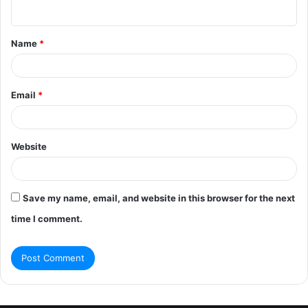
n
t
Name
*
*
Email
*
Website
Save my name, email, and website in this browser for the next
time I comment.