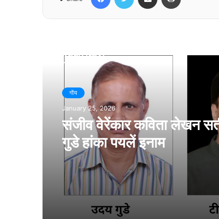
Read Next
गोंय
January 25, 2026
संजीव वेरेंकार कविता लेखन सर
गुडे हांका पयलें इनाम