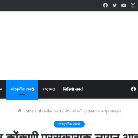
Facebook
Twitter
YouT
I
ळ
सांस्कृतीक खबरो
राष्ट्रमत
व्हिडिओ खबरां
Home
/
सांस्कृतीक खबरो
/
​विश्व कोंकणी पुरसकाराक लागून आवाहन
सांस्कृतीक खबरो
श्व कोंकणी पुरसकाराक लागून आ