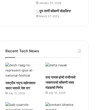
January 25, 2026
‘…पूण ताणीं कोंकणी सोडलिना’
March 27, 2023
Recent Tech News
दत्ता नायक हांचो राजीनामो
नाकारपाचो कोंकणी भाशा
राश्ट्रीय नाट्य महोत्सवात
मंडळाचो निर्णय
सादर जातलें ‘देश राग’
July 10, 2026
July 11, 2026