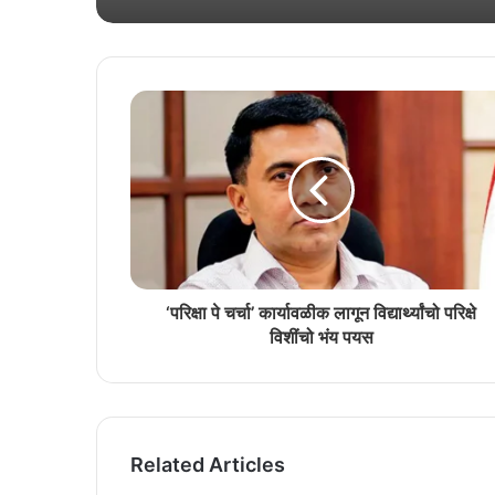
‘परिक्षा पे चर्चा’ कार्यावळीक लागून विद्यार्थ्यांचो परिक्षे
विशींचो भंय पयस
Related Articles