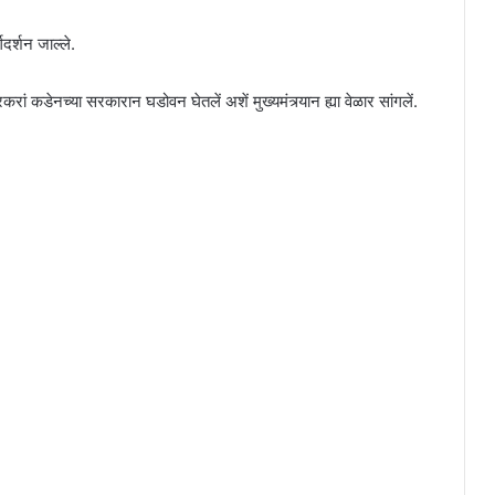
दर्शन जाल्ले.
सरकरां कडेनच्या सरकारान घडोवन घेतलें अशें मुख्यमंत्र्यान ह्या वेळार सांगलें.