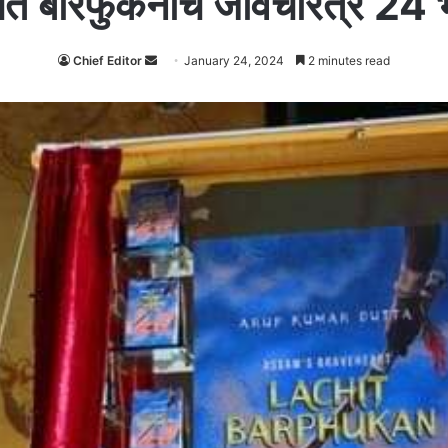
त बारफुकनाचें जीवचरित्र 24 भाश
Send
Chief Editor
January 24, 2024
2 minutes read
an
email