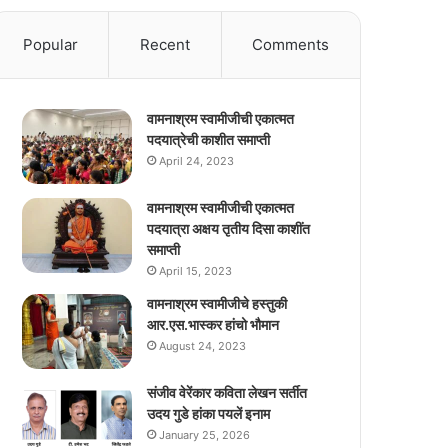
Popular
Recent
Comments
वामनाश्रम स्वामीजीची एकात्मत
पदयात्रेची काशीत समाप्ती
April 24, 2023
वामनाश्रम स्वामीजीची एकात्मत
पदयात्रा अक्षय तृतीय दिसा काशींत
समाप्ती
April 15, 2023
वामनाश्रम स्वामीजीचे हस्तुकी
आर.एस.भास्कर हांचो भौमान
August 24, 2023
संजीव वेरेंकार कविता लेखन सर्तीत
उदय गुडे हांका पयलें इनाम
January 25, 2026