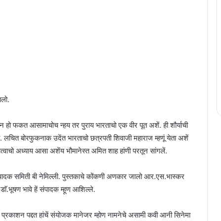
ालो.
कन हो फकत आसामाचोच न्हय तर पुराय भारताचो एक वीर पूत अशें. ही शौर्याची
चित बोरफुकनाक उदेंत भारताचो छत्रपती शिवाजी महाराज म्हणूं येता अशें
 म्हत्वाचो अध्याय आसा अशेंय भौमानेस्त अमित शाह हांणी परतून सांगलें.
पादक समिती बी नेमिल्ली. पुस्तकाचे कोंकणी अणकार जालो आर.एस.भास्कर
ॅ.भूषण भावे हें संपादक म्हूण आशिल्ले.
ुस्तक प्रकाशन पद्दत हांचें संयोजक मानेजर म्होण नामनेचे असामी कवी आनी सिनेमा