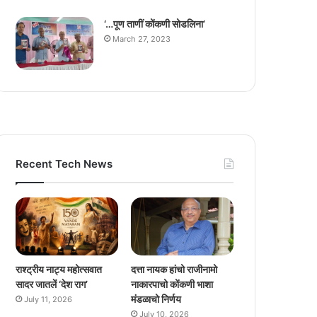
‘…पूण ताणीं कोंकणी सोडलिना’
March 27, 2023
Recent Tech News
राश्ट्रीय नाट्य महोत्सवात
दत्ता नायक हांचो राजीनामो
सादर जातलें ‘देश राग’
नाकारपाचो कोंकणी भाशा
मंडळाचो निर्णय
July 11, 2026
July 10, 2026