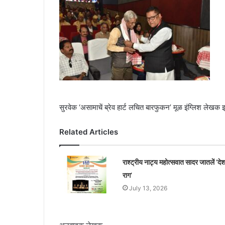
सुरवेक ‘असामाचें ब्रेव हार्ट लचित बारफुकन’ मूळ इंग्लिश लेखक
Related Articles
राश्ट्रीय नाट्य महोत्सवात सादर जातलें ‘दे
राग’
July 13, 2026