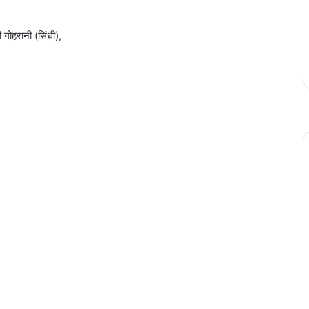
गोहरानी (सिंधी),