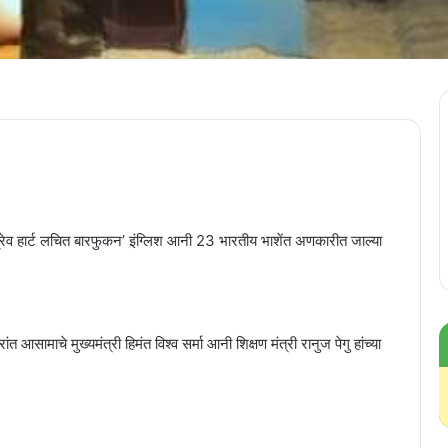
 ब्रेव हार्ट लचित बारफुकन’ इंग्लिश आनी 23 भारतीय भाशेंत अणकारीत जाल्या
त आसामाचे मुख्यमंत्री हिमंत विश्व सर्मा आनी शिक्षण मंत्री रानुज पेगु हांच्या