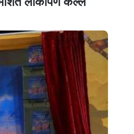
ेंत लोकार्पण केल्ले