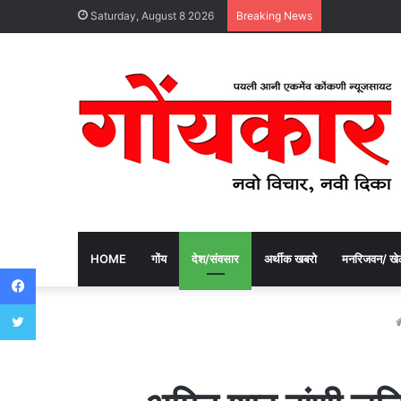
Saturday, August 8 2026
Breaking News
HOME
गोंय
देश/संवसार
अर्थीक खबरो
मनरिजवन/ खे
Facebook
Twitter