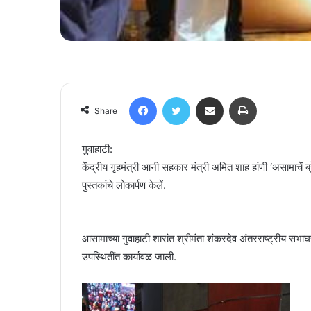
Facebook
Twitter
Share via Email
Print
Share
गुवाहाटी:
केंद्रीय गृहमंत्री आनी सहकार मंत्री अमित शाह हांणी ‘असामाचें
पुस्तकांचे लोकार्पण केलें.
आसामाच्या गुवाहाटी शारांत श्रीमंता शंकरदेव अंतरराष्ट्रीय सभाघरां
उपस्थितींत कार्यावळ जाली.