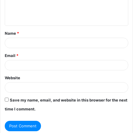
e
n
t
Name
*
*
Email
*
Website
Save my name, email, and website in this browser for the next
time I comment.