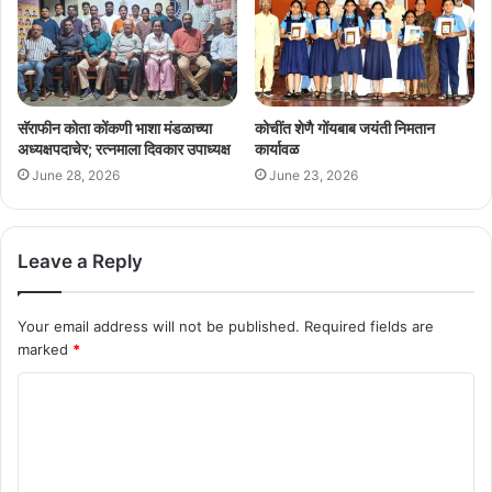
सॅराफीन कोता कोंकणी भाशा मंडळाच्या
कोचींत शेणै गोंयबाब जयंती निमतान
अध्यक्षपदाचेर; रत्नमाला दिवकार उपाध्यक्ष
कार्यावळ
June 28, 2026
June 23, 2026
Leave a Reply
Your email address will not be published.
Required fields are
marked
*
C
o
m
m