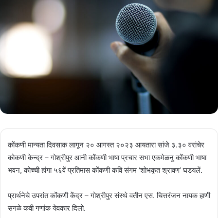
कोंकणी मान्यता दिवसाक लागून २० आगस्त २०२३ आयतारा सांजे ३.३० वरांचेर
कोकणी केन्द्र – गोश्रीपुर आनी कोंकणी भाषा प्रचार सभा एकमेळनु कोंकणी भाषा
भवन, कोच्ची हांगा ५६वें प्रतिमास कोंकणी कवि संगम ‘शोभकृत श्रावण’ घडयलें.
प्रार्थनेचे उपरांत कोंकणी केंद्र – गोश्रीपुर संस्थे वतीन एस. चित्तरंजन नायक हाणी
सगळे कवी गणांक येवकार दिलो.