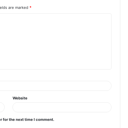
ields are marked
*
Website
r for the next time I comment.