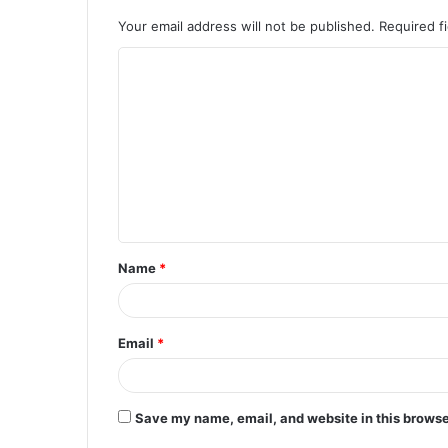
Your email address will not be published.
Required f
C
o
m
m
e
n
t
Name
*
*
Email
*
Save my name, email, and website in this browse