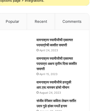
options page > Integrations.
Popular
Recent
Comments
वामनाश्रम स्वामीजीची एकात्मत
पदयात्रेची काशीत समाप्ती
April 24, 2023
वामनाश्रम स्वामीजीची एकात्मत
पदयात्रा अक्षय तृतीय दिसा काशींत
समाप्ती
April 15, 2023
वामनाश्रम स्वामीजीचे हस्तुकी
आर.एस.भास्कर हांचो भौमान
August 24, 2023
संजीव वेरेंकार कविता लेखन सर्तीत
उदय गुडे हांका पयलें इनाम