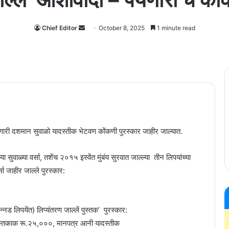
Send
Chief Editor
October 8, 2025
1 minute read
an
email
ी दशमान सुवाळो यादस्तीक भेटवण कोंकणी पुरस्कार जाहीर जाल्यात.
ा सुवाळ्या वर्सा, तशेंच २०१५ इस्वेंत मुंबंय सुरवात जाल्ल्या तीन लिपयांच्या
सा जाहीर जाल्ले पुरस्कार:
न्नड लिपयेंत) लिप्यंतरण जाल्लें पुस्तक’ पुरस्कार:
ा) पुस्तकाक रू.२५,०००, मान‌पत्र आनी यादस्तीक