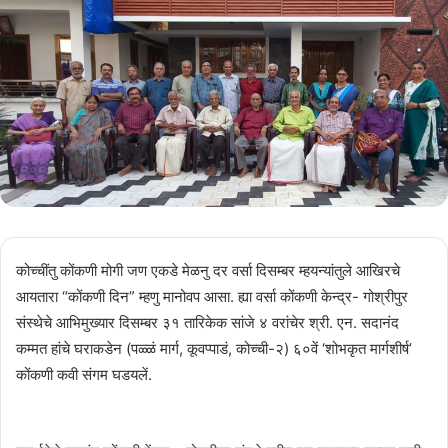
कोच्चींतु कोंकणी मोगी जण एकडे मेळनु दर वर्सा दिसम्बर म्हयन्यांतुले आखिरचे
आयतारा “कोंकणी दिन” म्हणु मानोवप आसा. ह्या वर्सा कोंकणी केन्द्र- गोश्रीपुर
संस्थेचे आभिमुख्यार दिसम्बर ३१ तारिकेक सांजे ४ वरांचेर श्री. एन. सदानंद
कम्मत हांचे घराकडेन (‌पळ्ळं मार्ग, कूवप्पाडं, कोच्ची-२) ६०वें ‘शोभकृत मार्गशीर्ष’
कोंकणी कवी संगम घडयलें.