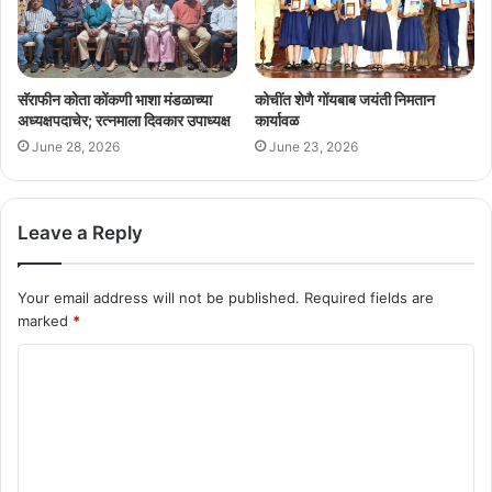
सॅराफीन कोता कोंकणी भाशा मंडळाच्या
कोचींत शेणै गोंयबाब जयंती निमतान
अध्यक्षपदाचेर; रत्नमाला दिवकार उपाध्यक्ष
कार्यावळ
June 28, 2026
June 23, 2026
Leave a Reply
Your email address will not be published.
Required fields are
marked
*
C
o
m
m
e