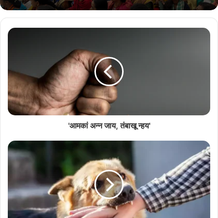
Related Articles
राश्ट्रीय नाट्य महोत्सवात सादर जातलें ‘देश राग’
July 13, 2026
राश्ट्रीय नाट्य महोत्सवात सादर जातलें ‘देश राग’
July 11, 2026
'आमकां अन्न जाय, तंबाखू न्हय'