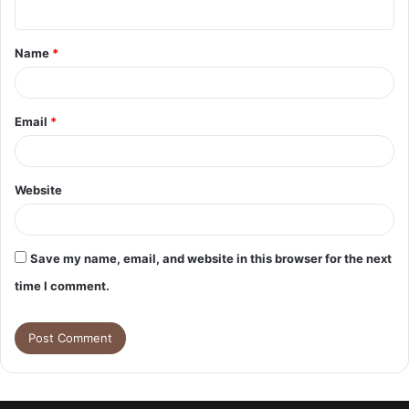
n
t
Name
*
*
Email
*
Website
Save my name, email, and website in this browser for the next
time I comment.